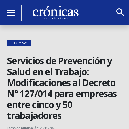
search
menu
COLUMNAS
Servicios de Prevención y
Salud en el Trabajo:
Modificaciones al Decreto
N° 127/014 para empresas
entre cinco y 50
trabajadores
Fecha de publicación: 21/10/2022