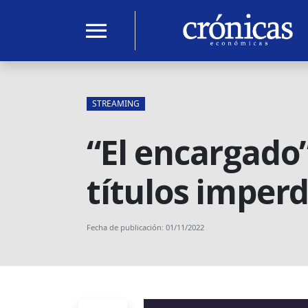
menu
STREAMING
“El encargado
títulos imperd
Fecha de publicación: 01/11/2022