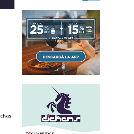
echas