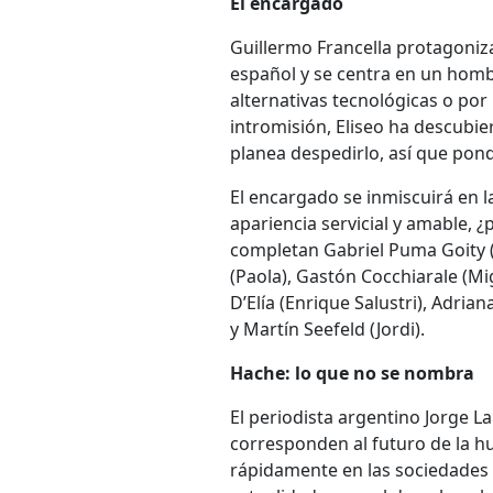
El encargado
Guillermo Francella protagoniz
español y se centra en un homb
alternativas tecnológicas o por
intromisión, Eliseo ha descubie
planea despedirlo, así que pon
El encargado se inmiscuirá en l
apariencia servicial y amable, ¿p
completan Gabriel Puma Goity (
(Paola), Gastón Cocchiarale (M
D’Elía (Enrique Salustri), Adria
y Martín Seefeld (Jordi).
Hache: lo que no se nombra
El periodista argentino Jorge 
corresponden al futuro de la 
rápidamente en las sociedades 