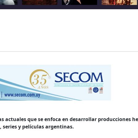
as actuales que se enfoca en desarrollar producciones h
, series y películas argentinas.