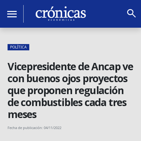
search
menu
POLÍTICA
Vicepresidente de Ancap ve
con buenos ojos proyectos
que proponen regulación
de combustibles cada tres
meses
Fecha de publicación: 04/11/2022