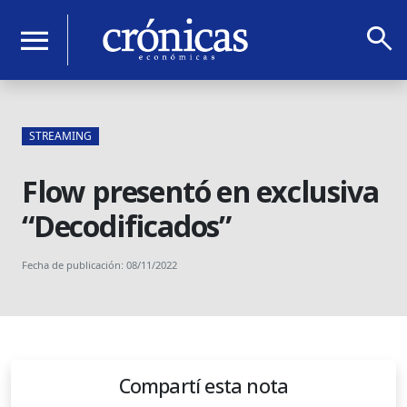
search
menu
STREAMING
Flow presentó en exclusiva
“Decodificados”
Fecha de publicación: 08/11/2022
Compartí esta nota