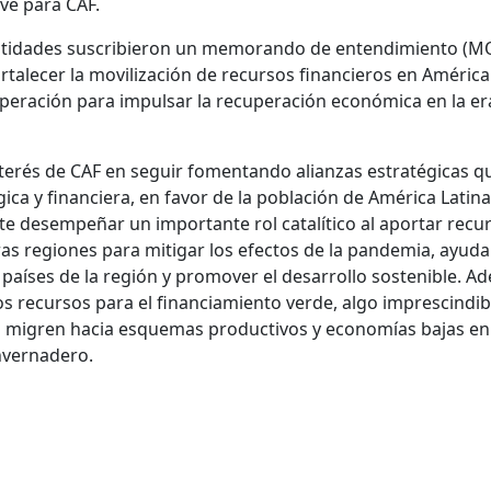
ave para CAF.
ntidades suscribieron un memorando de entendimiento (
ortalecer la movilización de recursos financieros en América
operación para impulsar la recuperación económica en la er
nterés de CAF en seguir fomentando alianzas estratégicas q
ca y financiera, en favor de la población de América Latina 
te desempeñar un importante rol catalítico al aportar recu
as regiones para mitigar los efectos de la pandemia, ayuda
países de la región y promover el desarrollo sostenible. A
os recursos para el financiamiento verde, algo imprescindib
ón migren hacia esquemas productivos y economías bajas en
nvernadero.