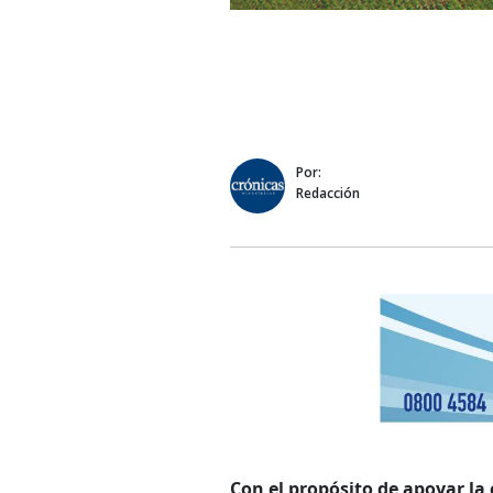
Por:
Redacción
Con el propósito de apoyar la