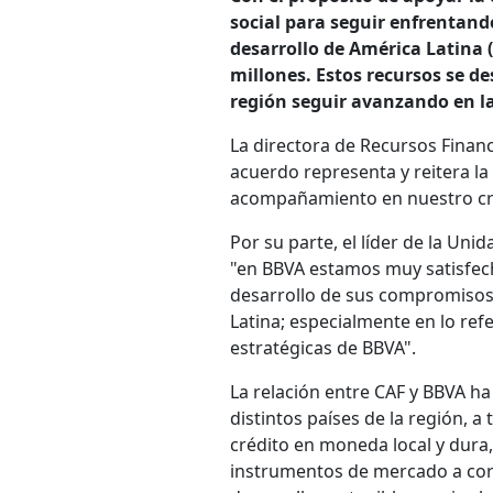
social para seguir enfrentando
desarrollo de América Latina 
millones. Estos recursos se de
región seguir avanzando en la 
La directora de Recursos Financ
acuerdo representa y reitera l
acompañamiento en nuestro crec
Por su parte, el líder de la Un
"en BBVA estamos muy satisfech
desarrollo de sus compromisos 
Latina; especialmente en lo refe
estratégicas de BBVA".
La relación entre CAF y BBVA h
distintos países de la región, a
crédito en moneda local y dura,
instrumentos de mercado a cort