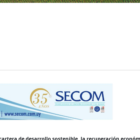
 cartera de desarrollo sostenible, la recuperación económ