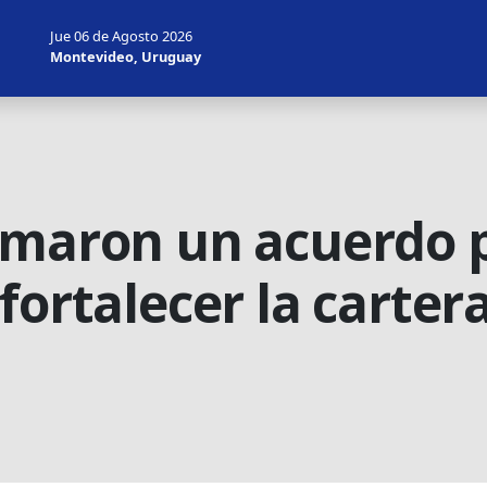
Jue 06 de Agosto 2026
Montevideo, Uruguay
rmaron un acuerdo 
fortalecer la carter