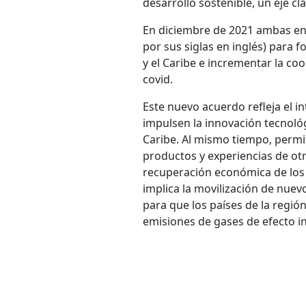
desarrollo sostenible, un eje cl
En diciembre de 2021 ambas e
por sus siglas en inglés) para f
y el Caribe e incrementar la co
covid.
Este nuevo acuerdo refleja el i
impulsen la innovación tecnológi
Caribe. Al mismo tiempo, permi
productos y experiencias de otr
recuperación económica de los 
implica la movilización de nuev
para que los países de la regi
emisiones de gases de efecto i