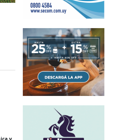
ica y