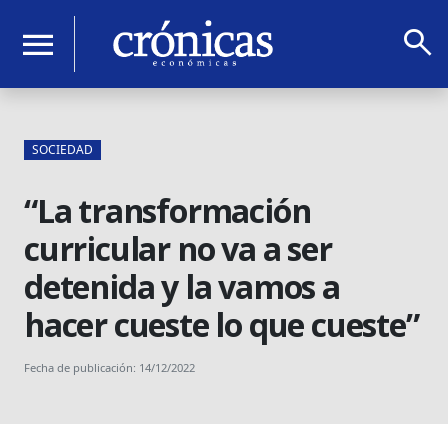
search
menu
SOCIEDAD
“La transformación
curricular no va a ser
detenida y la vamos a
hacer cueste lo que cueste”
Fecha de publicación: 14/12/2022