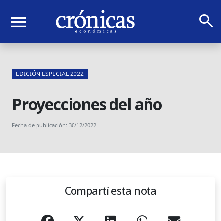
search
menu
EDICIÓN ESPECIAL 2022
Proyecciones del año
Fecha de publicación: 30/12/2022
Compartí esta nota