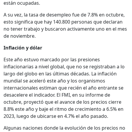
están ocupadas.
A su vez, la tasa de desempleo fue de 7.8% en octubre,
esto significa que hay 140.800 personas que declaran
no tener trabajo y buscaron activamente uno en el mes
de noviembre.
Inflación y dólar
Este año estuvo marcado por las presiones
inflacionarias a nivel global, que no se registraban a lo
largo del globo en las últimas décadas. La inflación
mundial se aceleró este año y los organismos
internacionales estiman que recién el año entrante se
desacelere el indicador. El FMI, en su informe de
octubre, proyectó que el avance de los precios cierre
8.8% este año y baje el ritmo de crecimiento a 6.5% en
2023, luego de ubicarse en 4.7% el año pasado.
Algunas naciones donde la evolución de los precios no