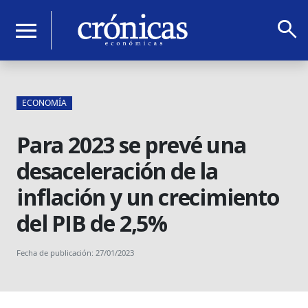
search
menu
ECONOMÍA
Para 2023 se prevé una
desaceleración de la
inflación y un crecimiento
del PIB de 2,5%
Fecha de publicación: 27/01/2023