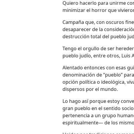
Quiero hacerlo para unirme cont
minimizar el horror que vivieron
Campaña que, con oscuros fines
desaparecer de la consideración
destrucción total del pueblo ju
Tengo el orgullo de ser herede
pueblo judío, entre otros, Luis 
Alentado entonces con esas guía
denominación de “pueblo” para r
opción política o ideológica, vi
dispersos por el mundo.
Lo hago así porque estoy conve
gran pueblo en el sentido socio
pertenencia a un grupo humano
espiritualmente— de los mism