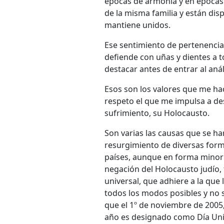
épocas de armonía y en épocas 
de la misma familia y están dis
mantiene unidos.
Ese sentimiento de pertenencia
defiende con uñas y dientes a 
destacar antes de entrar al anál
Esos son los valores que me hac
respeto el que me impulsa a d
sufrimiento, su Holocausto.
Son varias las causas que se han
resurgimiento de diversas form
países, aunque en forma minorit
negación del Holocausto judío, 
universal, que adhiere a la que 
todos los modos posibles y no 
que el 1º de noviembre de 2005
año es designado como Día Univ