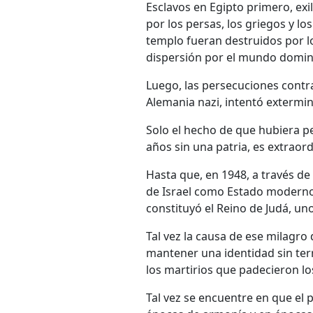
Esclavos en Egipto primero, exi
por los persas, los griegos y l
templo fueran destruidos por l
dispersión por el mundo domi
Luego, las persecuciones contra
Alemania nazi, intentó extermin
Solo el hecho de que hubiera p
años sin una patria, es extraord
Hasta que, en 1948, a través de 
de Israel como Estado moderno
constituyó el Reino de Judá, un
Tal vez la causa de ese milagro 
mantener una identidad sin terr
los martirios que padecieron lo
Tal vez se encuentre en que el p