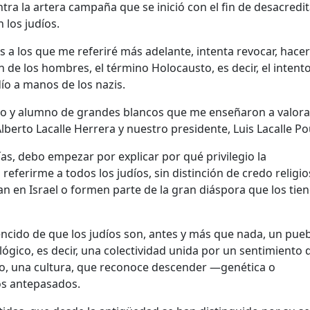
ra la artera campaña que se inició con el fin de desacredit
 los judíos.
 a los que me referiré más adelante, intenta revocar, hacer
 de los hombres, el término Holocausto, es decir, el intent
dío a manos de los nazis.
ro y alumno de grandes blancos que me enseñaron a valora
Alberto Lacalle Herrera y nuestro presidente, Luis Lacalle Po
s, debo empezar por explicar por qué privilegio la
eferirme a todos los judíos, sin distinción de credo religio
van en Israel o formen parte de la gran diáspora que los tie
ncido de que los judíos son, antes y más que nada, un pueb
lógico, es decir, una colectividad unida por un sentimiento 
, una cultura, que reconoce descender —genética o
os antepasados.