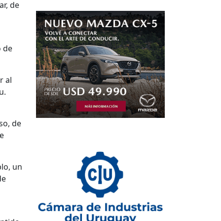
ar, de
o de
r al
u.
so, de
ne
lo, un
de