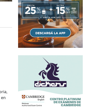
ria,
 en