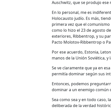
Auschwitz, que se produjo ese 
En lo personal, me es indiferen
Holocausto judío. Es más, tien
primera vez que el comunismo 
como lo hizo el 23 de agosto de
exteriores, Ribbentrop, y su pa
Pacto Molotov-Ribbentrop o Pac
Por ese acuerdo, Estonia, Leton
manos de la Unión Soviética, y 
Se ve claramente que ya en esa 
permitía dominar según sus int
Entonces, podemos preguntarno
dominar a un enemigo común c
Sea como sea y en todo caso, la
deliberada de la verdad históric