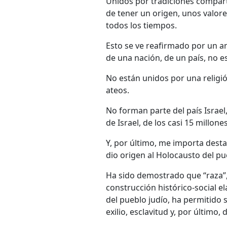
Unidos por tradiciones compart
de tener un origen, unos valore
todos los tiempos.
Esto se ve reafirmado por un an
de una nación, de un país, no e
No están unidos por una religi
ateos.
No forman parte del país Israel,
de Israel, de los casi 15 millo
Y, por último, me importa desta
dio origen al Holocausto del pu
Ha sido demostrado que “raza”,
construcción histórico-social e
del pueblo judío, ha permitido 
exilio, esclavitud y, por último