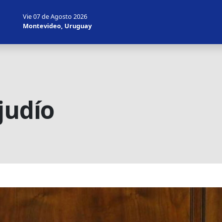
Vie 07 de Agosto 2026
Montevideo, Uruguay
judío