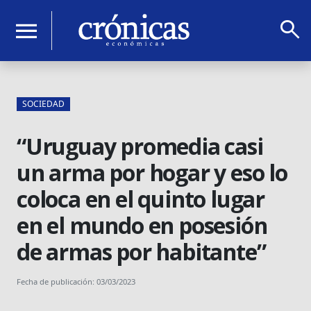
search
menu
SOCIEDAD
“Uruguay promedia casi
un arma por hogar y eso lo
coloca en el quinto lugar
en el mundo en posesión
de armas por habitante”
Fecha de publicación: 03/03/2023