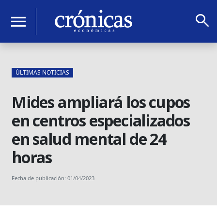
search
menu
ÚLTIMAS NOTICIAS
Mides ampliará los cupos
en centros especializados
en salud mental de 24
horas
Fecha de publicación: 01/04/2023