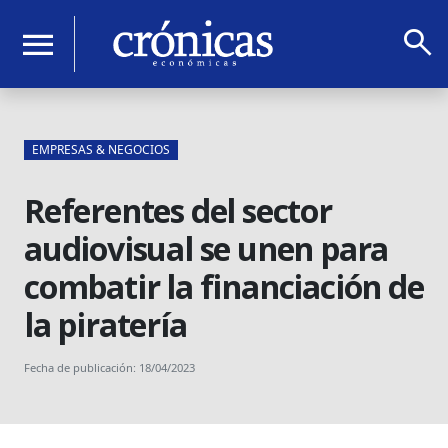
search
menu
EMPRESAS & NEGOCIOS
Referentes del sector
audiovisual se unen para
combatir la financiación de
la piratería
Fecha de publicación: 18/04/2023