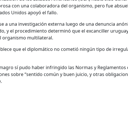
rosa con una colaboradora del organismo, pero fue absue
ados Unidos apoyó el fallo.
e a una investigación externa luego de una denuncia anó
do, y el procedimiento determinó que el excanciller urugua
l organismo multilateral.
ablece que el diplomático no cometió ningún tipo de irregu
lmagro sí pudo haber infringido las Normas y Reglamentos
iones sobre “sentido común y buen juicio, y otras obligacio
.