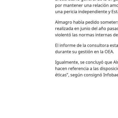
por mantener una relación amo
una pericia independiente y Est
Almagro había pedido someters
realizada en junio del año pasa
violentó las normas internas de
El informe de la consultora est
durante su gestión en la OEA.
Igualmente, se concluyó que A
hacen referencia a las disposic
éticas”, según consignó Infobae