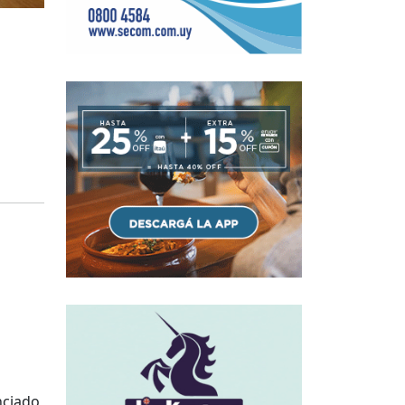
nciado