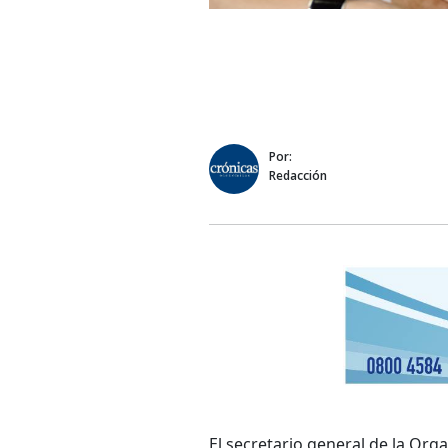
Por:
Redacción
El secretario general de la Or