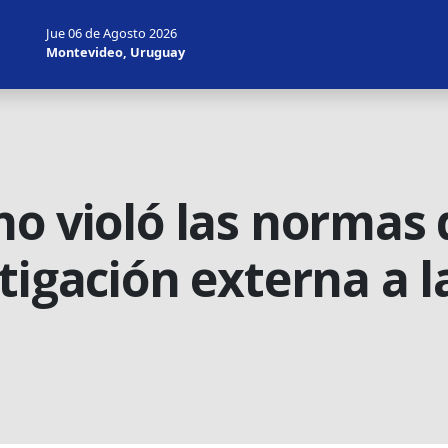
Jue 06 de Agosto 2026
Montevideo, Uruguay
o violó las normas 
tigación externa a l