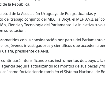
d de la República.
quietud de la Asociación Uruguaya de Posgraduandas y
 del trabajo conjunto del MEC, la Dicyt, el MEF, ANII, así 
ión, Ciencia y Tecnología del Parlamento. La iniciativa tuvo
en su votación.
prometidos con la consideración por parte del Parlamento d
e los jóvenes investigadores y científicos que acceden a be
o Caiafa, presidente de ANII.
I continuará intensificando sus instrumentos de apoyo a la 
 la agencia seguirá actualizando los montos de sus becas y 
, así como fortaleciendo también el Sistema Nacional de Be