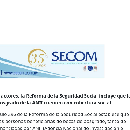
s actores, la Reforma de la Seguridad Social incluye que l
posgrado de la ANII cuenten con cobertura social.
culo 296 de la Reforma de la Seguridad Social establece que
las personas beneficiarias de becas de posgrado, tanto de
nanciadas por ANII (Agencia Nacional de Investigación e