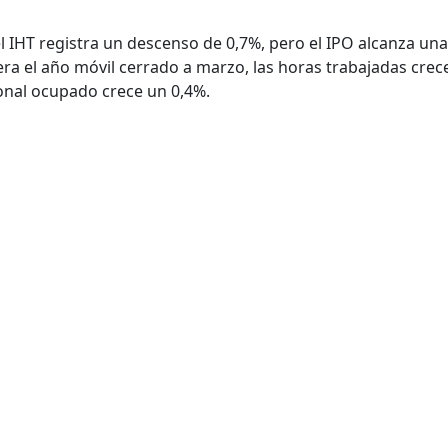
el IHT registra un descenso de 0,7%, pero el IPO alcanza una
era el año móvil cerrado a marzo, las horas trabajadas crec
sonal ocupado crece un 0,4%.