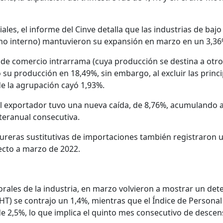
ales, el informe del Cinve detalla que las industrias de bajo
mo interno) mantuvieron su expansión en marzo en un 3,36
n de comercio intrarrama (cuya producción se destina a otr
su producción en 18,49%, sin embargo, al excluir las princi
de la agrupación cayó 1,93%.
ial exportador tuvo una nueva caída, de 8,76%, acumulando a
teranual consecutiva.
ureras sustitutivas de importaciones también registraron 
ecto a marzo de 2022.
orales de la industria, en marzo volvieron a mostrar un dete
IHT) se contrajo un 1,4%, mientras que el Índice de Personal
e 2,5%, lo que implica el quinto mes consecutivo de descen