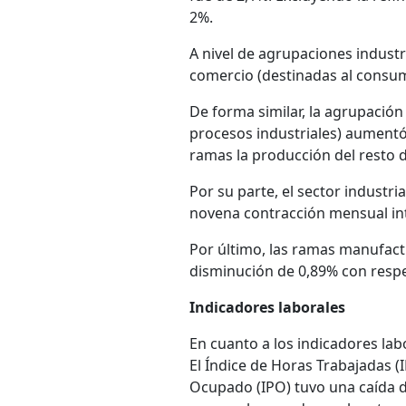
2%.
A nivel de agrupaciones industri
comercio (destinadas al consu
De forma similar, la agrupació
procesos industriales) aumentó 
ramas la producción del resto 
Por su parte, el sector industr
novena contracción mensual in
Por último, las ramas manufact
disminución de 0,89% con resp
Indicadores laborales
En cuanto a los indicadores lab
El Índice de Horas Trabajadas (
Ocupado (IPO) tuvo una caída d