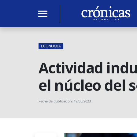
menu
ECONOMÍA
Actividad indu
el núcleo del 
Fecha de publicación: 19/05/2023