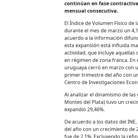
continúan en fase contractiva
mensual consecutiva.
El Índice de Volumen Físico de 
durante el mes de marzo un 4,1%
acuerdo a la información difund
esta expansión está influida 
actividad, que incluye aquella
en régimen de zona franca. En es
uruguaya cerró en marzo con un
primer trimestre del año con un
Centro de Investigaciones Econó
Al analizar el dinamismo de la
Montes del Plata) tuvo un crec
expandió 29,46%.
De acuerdo a los datos del INE, 
del año con un crecimiento de 
fue de 2,1%. Excluyendo la refin