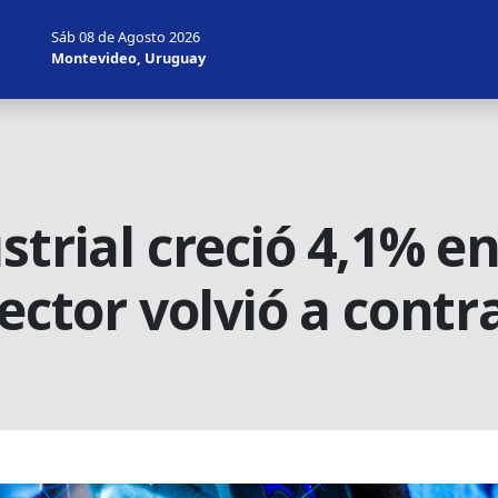
Sáb 08 de Agosto 2026
Montevideo, Uruguay
strial creció 4,1% e
sector volvió a contr