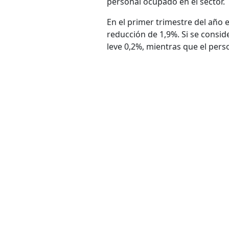
personal ocupado en el sector.
En el primer trimestre del año 
reducción de 1,9%. Si se consid
leve 0,2%, mientras que el per