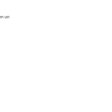
en un