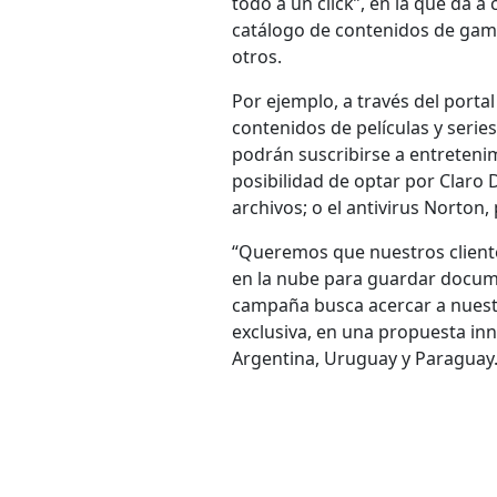
todo a un click”, en la que da 
catálogo de contenidos de gaming
otros.
Por ejemplo, a través del port
contenidos de películas y serie
podrán suscribirse a entreteni
posibilidad de optar por Claro D
archivos; o el antivirus Norton,
“Queremos que nuestros clientes
en la nube para guardar docume
campaña busca acercar a nuestr
exclusiva, en una propuesta inn
Argentina, Uruguay y Paraguay