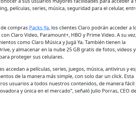
a conocer a sus usuarios mayores facilidades para acceder a 
, películas, series, música, seguridad para el celular, entr
al de compras
Packs Ya
, los clientes Claro podrán acceder a l
s con Claro Video, Paramount+, HBO y Prime Video. A su vez
mientos como Claro Música y Jugá Ya. También tienen la
rive, y almacenar en la nube 25 GB gratis de fotos, videos y
 para proteger sus celulares.
 accedan a películas, series, juegos, música, antivirus y e
ntos de la manera más simple, con solo dar un click. Esta
os usuarios a todos nuestros contenidos, de manera fácil 
ovadora y única en el mercado”, señaló Julio Porras, CEO d
.