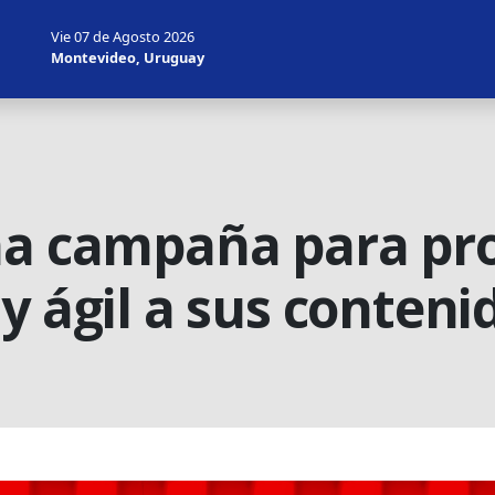
Vie 07 de Agosto 2026
Montevideo, Uruguay
na campaña para pr
y ágil a sus conteni