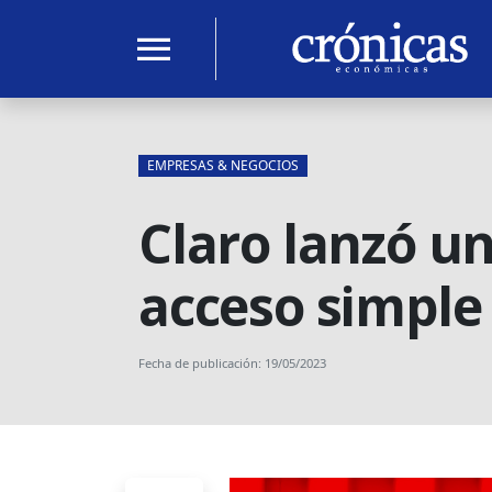
menu
EMPRESAS & NEGOCIOS
Claro lanzó u
acceso simple 
Fecha de publicación: 19/05/2023