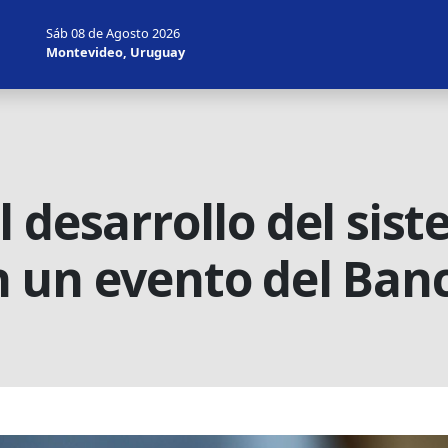
Sáb 08 de Agosto 2026
Montevideo, Uruguay
 desarrollo del sis
 un evento del Ban