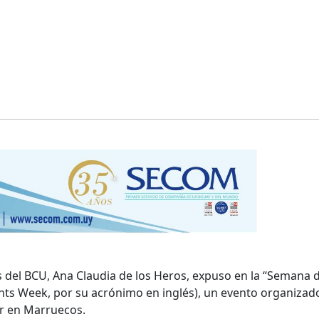
 del BCU, Ana Claudia de los Heros, expuso en la “Semana 
ts Week, por su acrónimo en inglés), un evento organizad
ar en Marruecos.