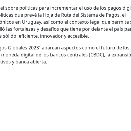
el sobre políticas para incrementar el uso de los pagos digi
líticas que prevé la Hoja de Ruta del Sistema de Pagos, el
rónicos en Uruguay, así como el contexto legal que permite 
lló las fortalezas y desafíos que tiene por delante el país pa
sólido, eficiente, innovador y accesible.
os Globales 2023” abarcan aspectos como el futuro de los
 moneda digital de los bancos centrales (CBDC), la expansió
tivos y banca abierta.