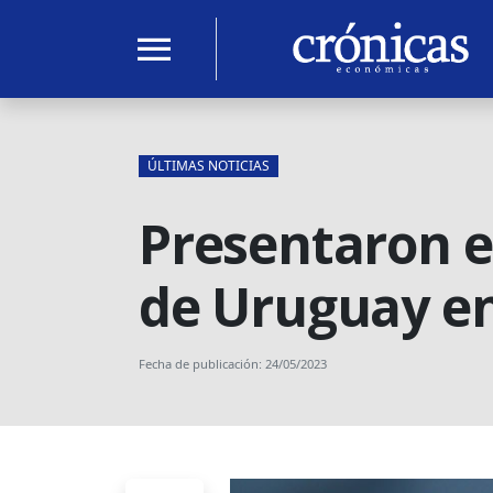
menu
ÚLTIMAS NOTICIAS
Presentaron el
de Uruguay en
Fecha de publicación: 24/05/2023