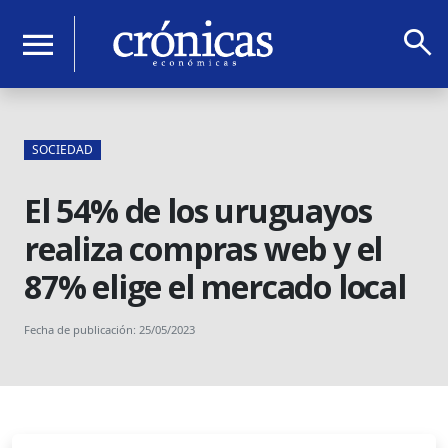
search
menu
SOCIEDAD
El 54% de los uruguayos
realiza compras web y el
87% elige el mercado local
Fecha de publicación: 25/05/2023