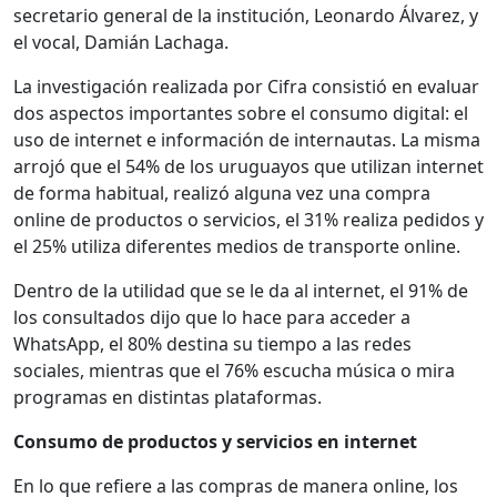
secretario general de la institución, Leonardo Álvarez, y
el vocal, Damián Lachaga.
La investigación realizada por Cifra consistió en evaluar
dos aspectos importantes sobre el consumo digital: el
uso de internet e información de internautas. La misma
arrojó que el 54% de los uruguayos que utilizan internet
de forma habitual, realizó alguna vez una compra
online de productos o servicios, el 31% realiza pedidos y
el 25% utiliza diferentes medios de transporte online.
Dentro de la utilidad que se le da al internet, el 91% de
los consultados dijo que lo hace para acceder a
WhatsApp, el 80% destina su tiempo a las redes
sociales, mientras que el 76% escucha música o mira
programas en distintas plataformas.
Consumo de productos y servicios en internet
En lo que refiere a las compras de manera online, los