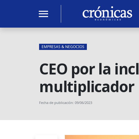
menu
EMPRESAS & NEGOCIOS
CEO por la in
multiplicador
Fecha de publicación: 09/06/2023