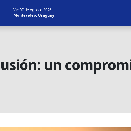
Vie 07 de Agosto 2026
Montevideo, Uruguay
clusión: un compromi