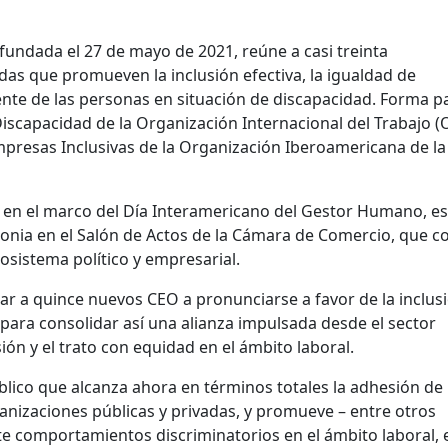
fundada el 27 de mayo de 2021, reúne a casi treinta
das que promueven la inclusión efectiva, la igualdad de
ente de las personas en situación de discapacidad. Forma p
scapacidad de la Organización Internacional del Trabajo (O
presas Inclusivas de la Organización Iberoamericana de la
 en el marco del Día Interamericano del Gestor Humano, es
onia en el Salón de Actos de la Cámara de Comercio, que c
osistema político y empresarial.
car a quince nuevos CEO a pronunciarse a favor de la inclus
para consolidar así una alianza impulsada desde el sector
ión y el trato con equidad en el ámbito laboral.
ico que alcanza ahora en términos totales la adhesión de
anizaciones públicas y privadas, y promueve – entre otros
nte comportamientos discriminatorios en el ámbito laboral, 