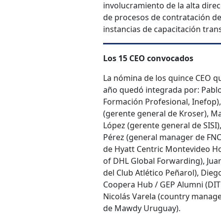
involucramiento de la alta dire
de procesos de contratación de
instancias de capacitación tra
Los 15 CEO convocados
La nómina de los quince CEO qu
año quedó integrada por: Pablo 
Formación Profesional, Inefop
(gerente general de Kroser), M
López (gerente general de SISI)
Pérez (general manager de FNC,
de Hyatt Centric Montevideo H
of DHL Global Forwarding), Jua
del Club Atlético Peñarol), Die
Coopera Hub / GEP Alumni (DIT 
Nicolás Varela (country manage
de
Mawdy Uruguay).