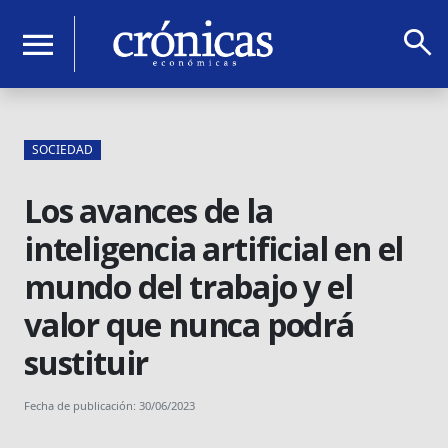
search
menu
SOCIEDAD
Los avances de la
inteligencia artificial en el
mundo del trabajo y el
valor que nunca podrá
sustituir
Fecha de publicación: 30/06/2023