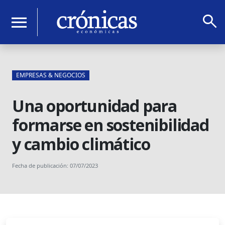
search
menu
EMPRESAS & NEGOCIOS
Una oportunidad para
formarse en sostenibilidad
y cambio climático
Fecha de publicación: 07/07/2023