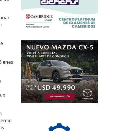
ganar
n
de
Bienes
a
a
que
a
premio
as