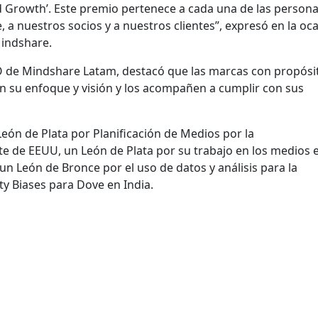
d Growth’. Este premio pertenece a cada una de las person
a nuestros socios y a nuestros clientes”, expresó en la oc
indshare.
EO de Mindshare Latam,
destacó que las marcas con propósi
 su enfoque y visión y los acompañen a cumplir con sus
eón de Plata por Planificación de Medios por la
de EEUU, un León de Plata por su trabajo en los medios e
 un León de Bronce por el uso de datos y análisis para la
 Biases para Dove en India.