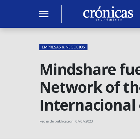
menu
EMPRESAS & NEGOCIOS
Mindshare fu
Network of the
Internacional
Fecha de publicación: 07/07/2023