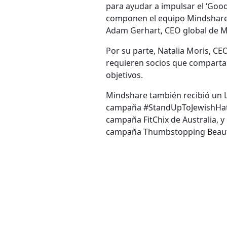
para ayudar a impulsar el ‘Goo
componen el equipo Mindshare, 
Adam Gerhart, CEO global de M
Por su parte, Natalia Moris, C
requieren socios que compartan
objetivos.
Mindshare también recibió un L
campaña #StandUpToJewishHate 
campaña FitChix de Australia, y
campaña Thumbstopping Beauty