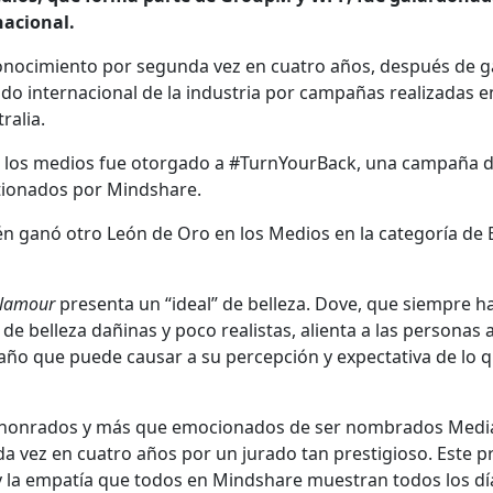
nacional.
conocimiento por segunda vez en cuatro años, después de 
ado internacional de la industria por campañas realizadas e
ralia.
en los medios fue otorgado a #TurnYourBack, una campaña 
tionados por Mindshare.
 ganó otro León de Oro en los Medios en la categoría de 
Glamour
presenta un “ideal” de belleza. Dove, que siempre h
de belleza dañinas y poco realistas, alienta a las personas 
l daño que puede causar a su percepción y expectativa de lo 
 honrados y más que emocionados de ser nombrados Medi
a vez en cuatro años por un jurado tan prestigioso. Este 
 y la empatía que todos en Mindshare muestran todos los dí