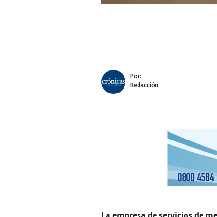
Por:
Redacción
La empresa de servicios de m