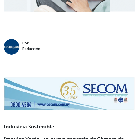
Por:
Redacción
Industria Sostenible