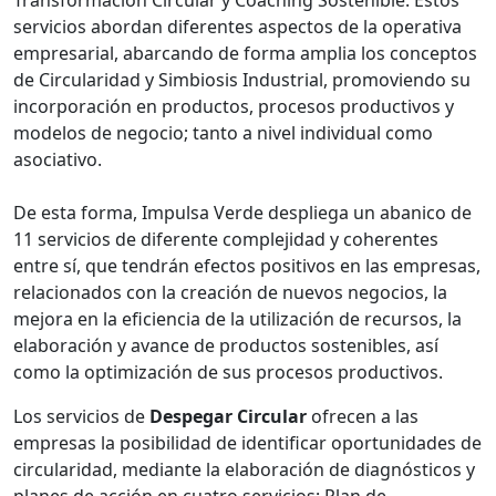
Transformación Circular y Coaching Sostenible. Estos
servicios abordan diferentes aspectos de la operativa
empresarial, abarcando de forma amplia los conceptos
de Circularidad y Simbiosis Industrial, promoviendo su
incorporación en productos, procesos productivos y
modelos de negocio; tanto a nivel individual como
asociativo.
De esta forma, Impulsa Verde despliega un abanico de
11 servicios de diferente complejidad y coherentes
entre sí, que tendrán efectos positivos en las empresas,
relacionados con la creación de nuevos negocios, la
mejora en la eficiencia de la utilización de recursos, la
elaboración y avance de productos sostenibles, así
como la optimización de sus procesos productivos.
Los servicios de
Despegar Circular
ofrecen a las
empresas la posibilidad de identificar oportunidades de
circularidad, mediante la elaboración de diagnósticos y