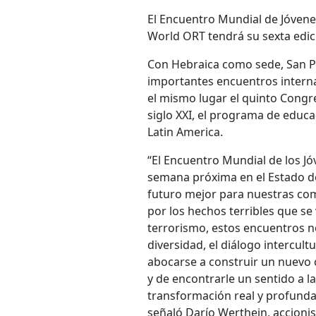
El Encuentro Mundial de Jóvene
World ORT tendrá su sexta edici
Con Hebraica como sede, San Pa
importantes encuentros interna
el mismo lugar el quinto Congre
siglo XXI, el programa de educa
Latin America.
“El Encuentro Mundial de los Jó
semana próxima en el Estado de
futuro mejor para nuestras co
por los hechos terribles que se
terrorismo, estos encuentros nos
diversidad, el diálogo intercultu
abocarse a construir un nuevo 
y de encontrarle un sentido a la 
transformación real y profunda
señaló Darío Werthein, accioni