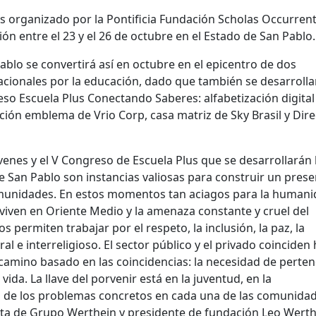
s organizado por la Pontificia Fundación Scholas Occurrent
ón entre el 23 y el 26 de octubre en el Estado de San Pablo.
blo se convertirá así en octubre en el epicentro de dos
cionales por la educación, dado que también se desarrolla
so Escuela Plus Conectando Saberes: alfabetización digital 
ción emblema de Vrio Corp, casa matriz de Sky Brasil y Dire
venes y el V Congreso de Escuela Plus que se desarrollarán 
 San Pablo son instancias valiosas para construir un prese
munidades. En estos momentos tan aciagos para la humani
 viven en Oriente Medio y la amenaza constante y cruel del
 permiten trabajar por el respeto, la inclusión, la paz, la
ral e interreligioso. El sector público y el privado coinciden
camino basado en las coincidencias: la necesidad de perten
vida. La llave del porvenir está en la juventud, en la
 de los problemas concretos en cada una de las comunidad
sta de Grupo Werthein y presidente de fundación Leo Werth