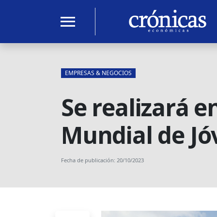
menu
EMPRESAS & NEGOCIOS
Se realizará e
Mundial de Jó
Fecha de publicación: 20/10/2023