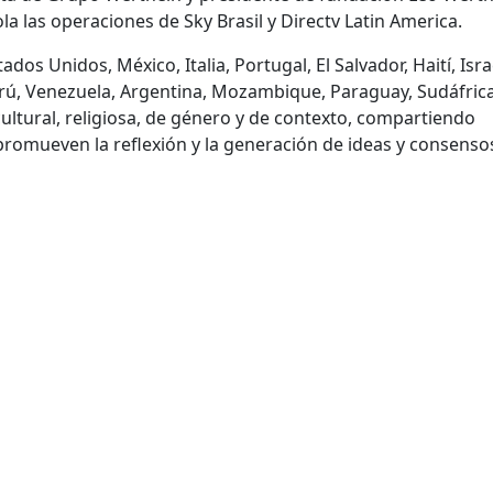
la las operaciones de Sky Brasil y Directv Latin America.
dos Unidos, México, Italia, Portugal, El Salvador, Haití, Isra
rú, Venezuela, Argentina, Mozambique, Paraguay, Sudáfrica
cultural, religiosa, de género y de contexto, compartiendo
promueven la reflexión y la generación de ideas y consenso