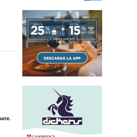
bate.