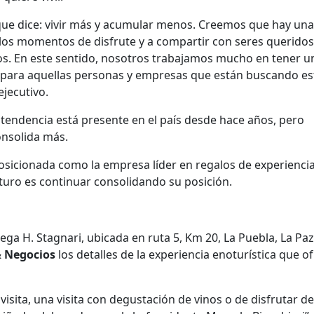
ue dice: vivir más y acumular menos. Creemos que hay una
 los momentos de disfrute y a compartir con seres queridos
s. En este sentido, nosotros trabajamos mucho en tener u
 para aquellas personas y empresas que están buscando es
ejecutivo.
tendencia está presente en el país desde hace años, pero
onsolida más.
posicionada como la empresa líder en regalos de experienci
uro es continuar consolidando su posición.
ega H. Stagnari, ubicada en ruta 5, Km 20, La Puebla, La Paz
 Negocios
los detalles de la experiencia enoturística que of
visita, una visita con degustación de vinos o de disfrutar d