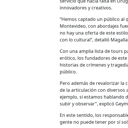
servicio que hacía falta en Uru
innovadores y creativos.
“Hemos captado un público al q
Montevideo, con abordajes fuer
no hay una oferta de este estil
con lo cultural”, detalló Magall
Con una amplia lista de tours p
erótico, los fundadores de est
historias de crímenes y tragedi
público.
Pero además de revalorizar la c
de la articulación con diversos
ejemplo, si estamos hablando d
subir y observar”, explicó Gey
En este sentido, los responsab
gente no puede tener por sí sol