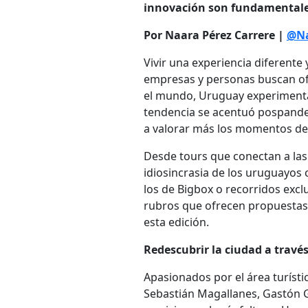
innovación son fundamentale
Por Naara Pérez Carrere |
@Na
Vivir una experiencia diferente
empresas y personas buscan ofr
el mundo, Uruguay experimenta 
tendencia se acentuó pospandem
a valorar más los momentos de 
Desde tours que conectan a las
idiosincrasia de los uruguayos
los de Bigbox o recorridos excl
rubros que ofrecen propuestas
esta edición.
Redescubrir la ciudad a travé
Apasionados por el área turísti
Sebastián Magallanes, Gastón 