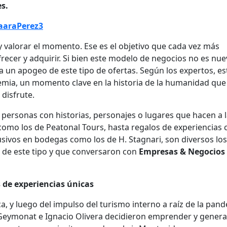
s.
araPerez3
 y valorar el momento. Ese es el objetivo que cada vez más
ecer y adquirir. Si bien este modelo de negocios no es nue
un apogeo de este tipo de ofertas. Según los expertos, es
ia, un momento clave en la historia de la humanidad que 
disfrute.
 personas con historias, personajes o lugares que hacen a 
 como los de Peatonal Tours, hasta regalos de experiencias
usivos en bodegas como los de H. Stagnari, son diversos los
 de este tipo y que conversaron con
Empresas & Negocios
s de experiencias únicas
ca, y luego del impulso del turismo interno a raíz de la pan
Geymonat e Ignacio Olivera decidieron emprender y genera