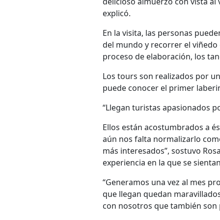
delicioso almuerzo con vista al
explicó.
En la visita, las personas pue
del mundo y recorrer el viñedo d
proceso de elaboración, los tanq
Los tours son realizados por un
puede conocer el primer laberi
“Llegan turistas apasionados po
Ellos están acostumbrados a és
aún nos falta normalizarlo com
más interesados”, sostuvo Rosa
experiencia en la que se sienta
“Generamos una vez al mes prop
que llegan quedan maravillados
con nosotros que también son po