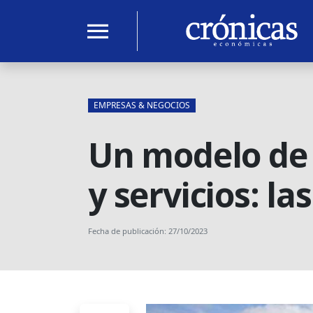
menu
EMPRESAS & NEGOCIOS
Un modelo de 
y servicios: la
Fecha de publicación: 27/10/2023