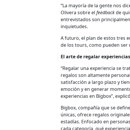
“La mayoría de la gente nos dic
Olivera sobre el
feedback
de qui
entrevistados son principalment
inquietudes.
A futuro, el plan de estos tres
de los tours, como pueden ser c
El arte de regalar experiencia
“Regalar una experiencia se tr
regalos son altamente personal
satisfacción a largo plazo y tie
emoción y en generar momentos 
experiencias en Bigbox”, explic
Bigbox, compañía que se define
únicas, ofrece regalos originale
estadías. Enfocado en personas
cada categoría, qué experiencia 