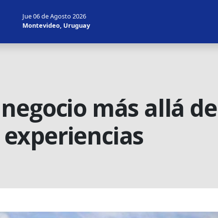
Jue 06 de Agosto 2026
Montevideo, Uruguay
negocio más allá de
s experiencias