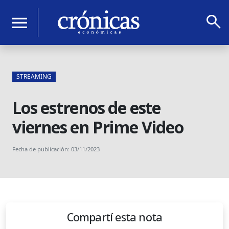
search
menu
STREAMING
Los estrenos de este
viernes en Prime Video
Fecha de publicación: 03/11/2023
Compartí esta nota