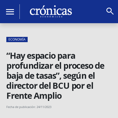
search
menu
ECONOMÍA
“Hay espacio para
profundizar el proceso de
baja de tasas”, según el
director del BCU por el
Frente Amplio
Fecha de publicación: 24/11/2023