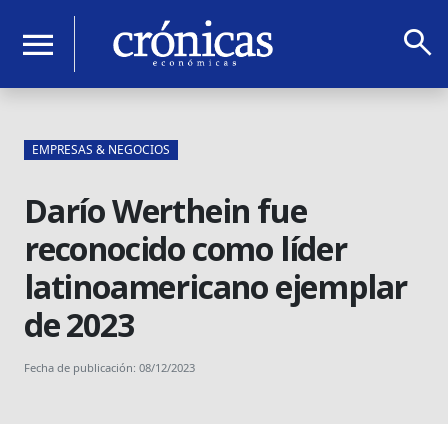
search
menu
EMPRESAS & NEGOCIOS
Darío Werthein fue
reconocido como líder
latinoamericano ejemplar
de 2023
Fecha de publicación: 08/12/2023