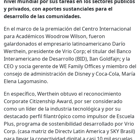
nivel mundial por sus tareas en los sectores públicos
y privados, con aportes sustanciales para el
desarrollo de las comunidades.
En el marco de la premiación del Centro Internacional
para Académicos Woodrow Wilson, fueron
galardonados el empresario latinoamericano Darío
Werthein, presidente de Vrio Corp; el titular del Banco
Interamericano de Desarrollo (BID), Ilan Goldfajn; y la
CEO y socia gerente de WE Family Offices y miembro del
consejo de administración de Disney y Coca-Cola, María
Elena Lagomasino.
En específico, Werthein obtuvo el reconocimiento
Corporate Citizenship Award, por ser considerado
como un líder de la industria tecnológica y por su
destacado perfil filantrópico como impulsor de Escuela
Plus, programa de sostenibilidad desarrollado por Vrio
Corp. (casa matriz de Directv Latin America y SKY Brasil)
para llevar la conectividad digital a casi 10 mil escuelas