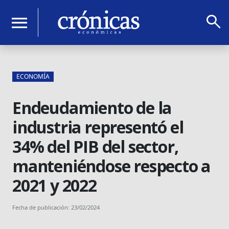
search
menu
ECONOMÍA
Endeudamiento de la
industria representó el
34% del PIB del sector,
manteniéndose respecto a
2021 y 2022
Fecha de publicación: 23/02/2024