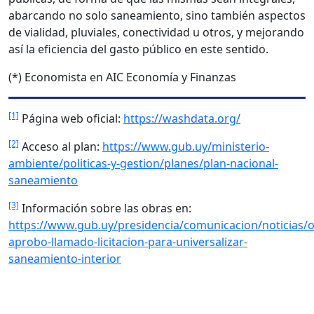
abarcando no solo saneamiento, sino también aspectos
de vialidad, pluviales, conectividad u otros, y mejorando
así la eficiencia del gasto público en este sentido.
(*) Economista en AIC Economía y Finanzas
[1]
Página web oficial:
https://washdata.org/
[2]
Acceso al plan:
https://www.gub.uy/ministerio-
ambiente/politicas-y-gestion/planes/plan-nacional-
saneamiento
[3]
Información sobre las obras en:
https://www.gub.uy/presidencia/comunicacion/noticias/o
aprobo-llamado-licitacion-para-universalizar-
saneamiento-interior