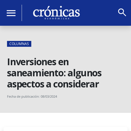
search
menu
COLUMNAS
Inversiones en
saneamiento: algunos
aspectos a considerar
Fecha de publicación: 08/03/2024