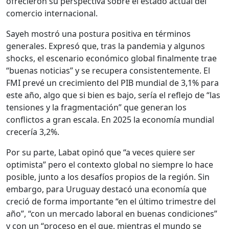
ofrecieron su perspectiva sobre el estado actual del
comercio internacional.
Sayeh mostró una postura positiva en términos
generales. Expresó que, tras la pandemia y algunos
shocks, el escenario económico global finalmente trae
“buenas noticias” y se recupera consistentemente. El
FMI prevé un crecimiento del PIB mundial de 3,1% para
este año, algo que si bien es bajo, sería el reflejo de “las
tensiones y la fragmentación” que generan los
conflictos a gran escala. En 2025 la economía mundial
crecería 3,2%.
Por su parte, Labat opinó que “a veces quiere ser
optimista” pero el contexto global no siempre lo hace
posible, junto a los desafíos propios de la región. Sin
embargo, para Uruguay destacó una economía que
creció de forma importante “en el último trimestre del
año”, “con un mercado laboral en buenas condiciones”
y con un “proceso en el que, mientras el mundo se