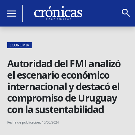
search
menu
ECONOMÍA
Autoridad del FMI analizó
el escenario económico
internacional y destacó el
compromiso de Uruguay
con la sustentabilidad
Fecha de publicación: 15/03/2024