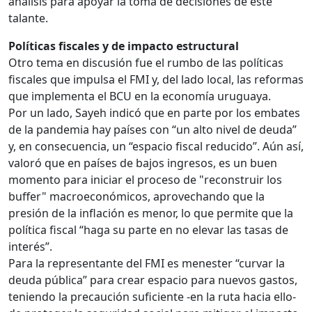
análisis para apoyar la toma de decisiones de este
talante.
Políticas fiscales y de impacto estructural
Otro tema en discusión fue el rumbo de las políticas
fiscales que impulsa el FMI y, del lado local, las reformas
que implementa el BCU en la economía uruguaya.
Por un lado, Sayeh indicó que en parte por los embates
de la pandemia hay países con “un alto nivel de deuda”
y, en consecuencia, un “espacio fiscal reducido”. Aún así,
valoró que en países de bajos ingresos, es un buen
momento para iniciar el proceso de "reconstruir los
buffer" macroeconómicos, aprovechando que la
presión de la inflación es menor, lo que permite que la
política fiscal “haga su parte en no elevar las tasas de
interés”.
Para la representante del FMI es menester “curvar la
deuda pública” para crear espacio para nuevos gastos,
teniendo la precaución suficiente -en la ruta hacia ello-