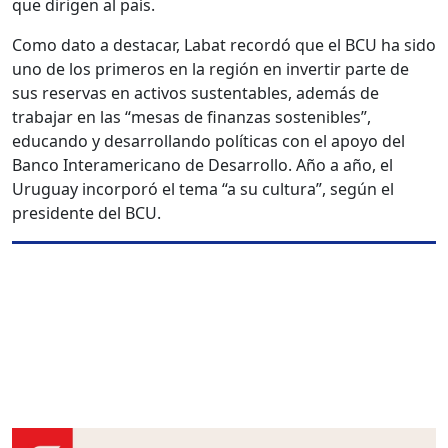
que dirigen al país.
Como dato a destacar, Labat recordó que el BCU ha sido
uno de los primeros en la región en invertir parte de
sus reservas en activos sustentables, además de
trabajar en las “mesas de finanzas sostenibles”,
educando y desarrollando políticas con el apoyo del
Banco Interamericano de Desarrollo. Año a año, el
Uruguay incorporó el tema “a su cultura”, según el
presidente del BCU.