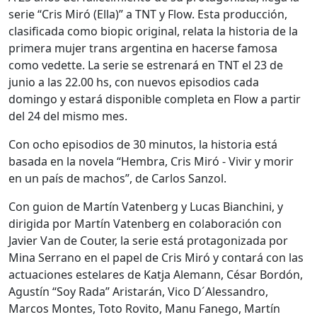
serie “Cris Miró (Ella)” a TNT y Flow. Esta producción,
clasificada como biopic original, relata la historia de la
primera mujer trans argentina en hacerse famosa
como vedette. La serie se estrenará en TNT el 23 de
junio a las 22.00 hs, con nuevos episodios cada
domingo y estará disponible completa en Flow a partir
del 24 del mismo mes.
Con ocho episodios de 30 minutos, la historia está
basada en la novela “Hembra, Cris Miró - Vivir y morir
en un país de machos”, de Carlos Sanzol.
Con guion de Martín Vatenberg y Lucas Bianchini, y
dirigida por Martín Vatenberg en colaboración con
Javier Van de Couter, la serie está protagonizada por
Mina Serrano en el papel de Cris Miró y contará con las
actuaciones estelares de Katja Alemann, César Bordón,
Agustín “Soy Rada” Aristarán, Vico D´Alessandro,
Marcos Montes, Toto Rovito, Manu Fanego, Martín