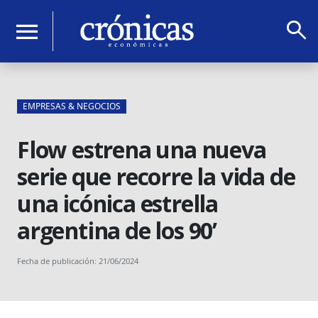
search
menu
EMPRESAS & NEGOCIOS
Flow estrena una nueva
serie que recorre la vida de
una icónica estrella
argentina de los 90’
Fecha de publicación: 21/06/2024