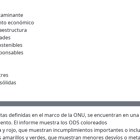
ntaminante
ento económico
raestructura
dades
stenibles
ponsables
tres
 sólidas
tas definidas en el marco de la ONU, se encuentran en una
miento. El informe muestra los ODS coloreados
y rojo, que muestran incumplimientos importantes o incl
s amarillos y verdes, que muestran menores desvíos o met