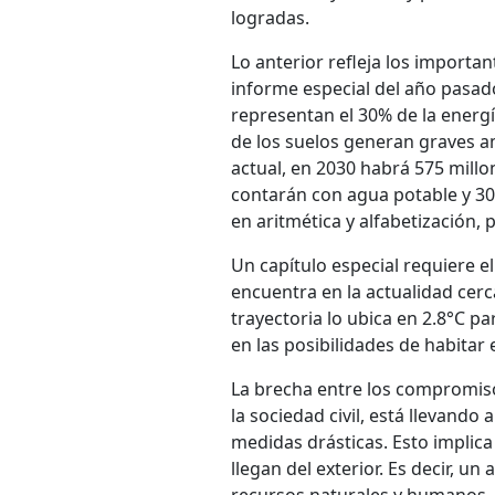
logradas.
Lo anterior refleja los importa
informe especial del año pasad
representan el 30% de la energí
de los suelos generan graves a
actual, en 2030 habrá 575 millo
contarán con agua potable y 30
en aritmética y alfabetización
Un capítulo especial requiere e
encuentra en la actualidad cerca
trayectoria lo ubica en 2.8°C p
en las posibilidades de habitar
La brecha entre los compromiso
la sociedad civil, está llevando
medidas drásticas. Esto implica
llegan del exterior. Es decir, 
recursos naturales y humanos, 