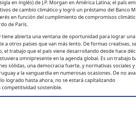
igla en inglés) de J.P. Morgan en América Latina; el país em
tivos de cambio climático y logró un préstamo del Banco M
nterés en función del cumplimiento de compromisos climáti
rdo de París.
tiene abierta una ventana de oportunidad para lograr una
te a otros países que van más lento. De formas creativas, s
, el trabajo que el país viene desarrollando desde hace dé
estuviera omnipresente en la agenda global. Es un trabajo 
ones sólidas, una democracia fuerte, y normativas sociales y
ruguay a la vanguardia en numerosas ocasiones. De no av
lo logrado hasta ahora, no se estará capitalizando
competitividad sostenible.