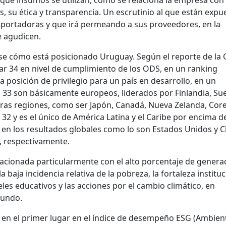
s, su ética y transparencia. Un escrutinio al que están expu
portadoras y que irá permeando a sus proveedores, en la
e agudicen.
se cómo está posicionado Uruguay. Según el reporte de la
ar 34 en nivel de cumplimiento de los ODS, en un ranking
posición de privilegio para un país en desarrollo, en un
 33 son básicamente europeos, liderados por Finlandia, Sue
tras regiones, como ser Japón, Canadá, Nueva Zelanda, Core
r 32 y es el único de América Latina y el Caribe por encima d
en los resultados globales como lo son Estados Unidos y C
8, respectivamente.
lacionada particularmente con el alto porcentaje de genera
a baja incidencia relativa de la pobreza, la fortaleza instituc
veles educativos y las acciones por el cambio climático, en
mundo.
 en el primer lugar en el índice de desempeño ESG (Ambient