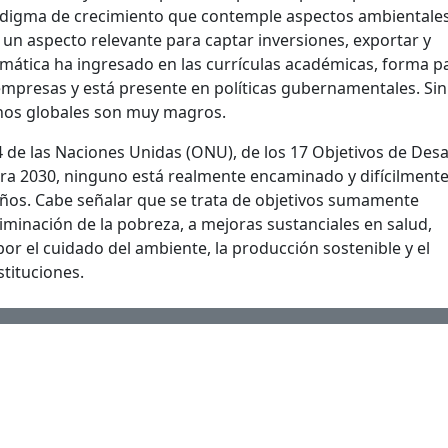
digma de crecimiento que contemple aspectos ambientales
un aspecto relevante para captar inversiones, exportar y
emática ha ingresado en las currículas académicas, forma p
empresas y está presente en políticas gubernamentales. Sin
nos globales son muy magros.
 de las Naciones Unidas (ONU), de los 17 Objetivos de Desa
ra 2030, ninguno está realmente encaminado y difícilmente
años. Cabe señalar que se trata de objetivos sumamente
iminación de la pobreza, a mejoras sustanciales en salud,
r el cuidado del ambiente, la producción sostenible y el
stituciones.