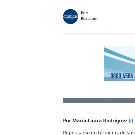
Por:
Redacción
Por María Laura Rodríguez
[i]
Repensarse en términos de sost