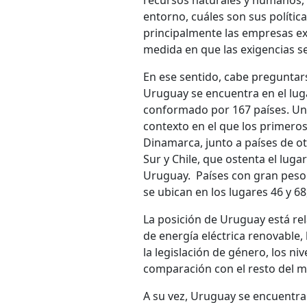
entorno, cuáles son sus política
principalmente las empresas ex
medida en que las exigencias s
En ese sentido, cabe preguntar
Uruguay se encuentra en el lug
conformado por 167 países. Una 
contexto en el que los primeros
Dinamarca, junto a países de o
Sur y Chile, que ostenta el luga
Uruguay. Países con gran peso 
se ubican en los lugares 46 y 6
La posición de Uruguay está re
de energía eléctrica renovable, l
la legislación de género, los ni
comparación con el resto del 
A su vez, Uruguay se encuentra