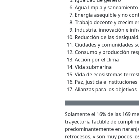
Agua limpia y saneamiento
Energía asequible y no co
Trabajo decente y crecimi
Industria, innovación e inf
Reducción de las desigual
Ciudades y comunidades so
Consumo y producción res
Acción por el clima
Vida submarina
Vida de ecosistemas terres
Paz, justicia e instituciones
Alianzas para los objetivos
Solamente el 16% de las 169 me
trayectoria factible de cumpli
predominantemente en naranja 
retrocesos, y son muy pocos lo