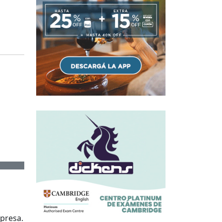
mpresa.