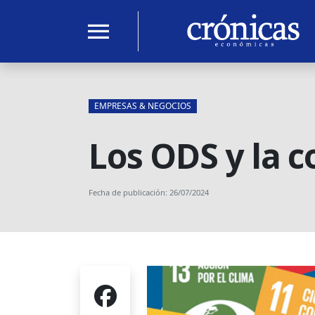
menu
EMPRESAS & NEGOCIOS
Los ODS y la c
Fecha de publicación: 26/07/2024