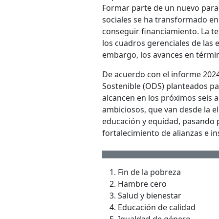
Formar parte de un nuevo para
sociales se ha transformado en 
conseguir financiamiento. La t
los cuadros gerenciales de las 
embargo, los avances en térmi
De acuerdo con el informe 2024
Sostenible (ODS) planteados pa
alcancen en los próximos seis 
ambiciosos, que van desde la el
educación y equidad, pasando po
fortalecimiento de alianzas e in
Fin de la pobreza
Hambre cero
Salud y bienestar
Educación de calidad
Igualdad de género