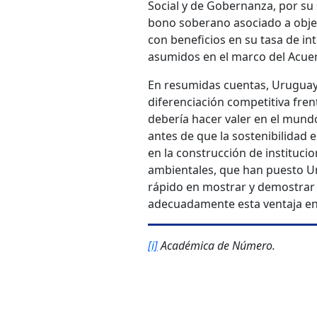
Social y de Gobernanza, por su s
bono soberano asociado a obje
con beneficios en su tasa de i
asumidos en el marco del Acue
En resumidas cuentas, Uruguay 
diferenciación competitiva fren
debería hacer valer en el mundo
antes de que la sostenibilidad 
en la construcción de instituci
ambientales, que han puesto U
rápido en mostrar y demostrar 
adecuadamente esta ventaja en 
[i]
Académica de Número.