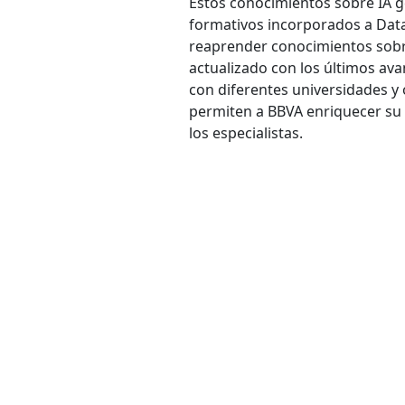
Estos conocimientos sobre IA 
formativos incorporados a Data
reaprender conocimientos sobr
actualizado con los últimos ava
con diferentes universidades y 
permiten a BBVA enriquecer su
los especialistas.