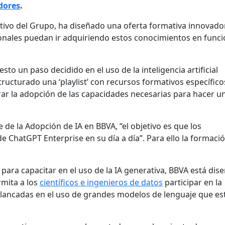
dores
.
ivo del Grupo, ha diseñado una oferta formativa innovado
ionales puedan ir adquiriendo estos conocimientos en funci
sto un paso decidido en el uso de la inteligencia artificial
tructurado una ‘playlist’ con recursos formativos específico
rar la adopción de las capacidades necesarias para hacer u
 de la Adopción de IA en BBVA, “el objetivo es que los
e ChatGPT Enterprise en su día a día”. Para ello la formaci
para capacitar en el uso de la IA generativa, BBVA está di
mita a los
científicos e ingenieros de datos
participar en la
lancadas en el uso de grandes modelos de lenguaje que es