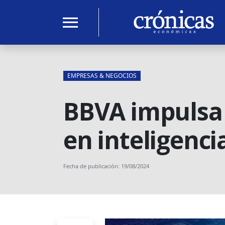
menu
EMPRESAS & NEGOCIOS
BBVA impulsa 
en inteligencia
Fecha de publicación: 19/08/2024