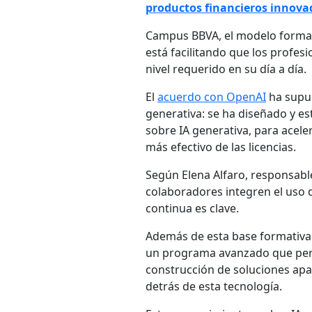
productos financieros innova
Campus BBVA, el modelo format
está facilitando que los profes
nivel requerido en su día a día.
El
acuerdo con OpenAI
ha supue
generativa: se ha diseñado y es
sobre IA generativa, para acele
más efectivo de las licencias.
Según Elena Alfaro, responsable
colaboradores integren el uso d
continua es clave.
Además de esta base formativa 
un programa avanzado que per
construcción de soluciones apa
detrás de esta tecnología.