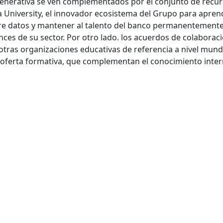
generativa se ven complementados por el conjunto de recu
 University, el innovador ecosistema del Grupo para apren
e datos y mantener al talento del banco permanentement
nces de su sector. Por otro lado. los acuerdos de colaborac
otras organizaciones educativas de referencia a nivel mund
 oferta formativa, que complementan el conocimiento inte