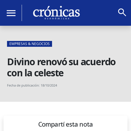
search
menu
EMPRESAS & NEGOCIOS
Divino renovó su acuerdo
con la celeste
Fecha de publicación: 18/10/2024
Compartí esta nota