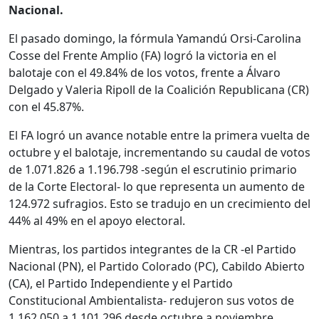
Nacional.
El pasado domingo, la fórmula Yamandú Orsi-Carolina
Cosse del Frente Amplio (FA) logró la victoria en el
balotaje con el 49.84% de los votos, frente a Álvaro
Delgado y Valeria Ripoll de la Coalición Republicana (CR)
con el 45.87%.
El FA logró un avance notable entre la primera vuelta de
octubre y el balotaje, incrementando su caudal de votos
de 1.071.826 a 1.196.798 -según el escrutinio primario
de la Corte Electoral- lo que representa un aumento de
124.972 sufragios. Esto se tradujo en un crecimiento del
44% al 49% en el apoyo electoral.
Mientras, los partidos integrantes de la CR -el Partido
Nacional (PN), el Partido Colorado (PC), Cabildo Abierto
(CA), el Partido Independiente y el Partido
Constitucional Ambientalista- redujeron sus votos de
1.162.050 a 1.101.296 desde octubre a noviembre,