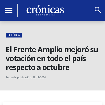
search
menu
POLÍTICA
El Frente Amplio mejoró su
votación en todo el país
respecto a octubre
Fecha de publicación: 29/11/2024