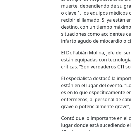
muerte, dependiendo de su grav
o clave 1, los equipos médicos
recibir el llamado. Si ya están 
destino, con un tiempo máximo d
situaciones como accidentes ce
infarto agudo de miocardio o cie
El Dr. Fabián Molina, jefe del s
están equipadas con tecnología
críticas. “Son verdaderos CTI s
El especialista destacó la imp
están en el lugar del evento. 
es en lo que específicamente e
enfermeros, al personal de cabi
grave o potencialmente grave”,
Contó que lo importante en el 
lugar donde está sucediendo el