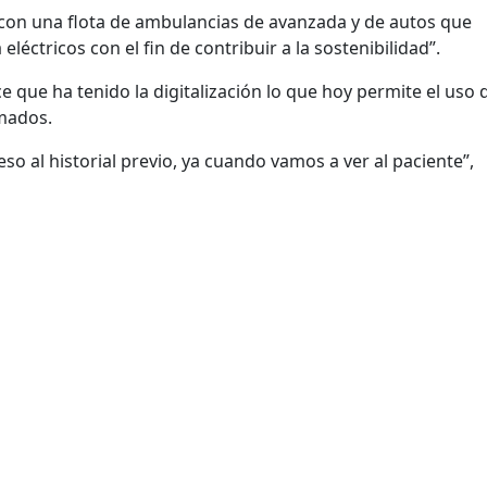
a con una flota de ambulancias de avanzada y de autos que
éctricos con el fin de contribuir a la sostenibilidad”.
e que ha tenido la digitalización lo que hoy permite el uso 
amados.
eso al historial previo, ya cuando vamos a ver al paciente”,