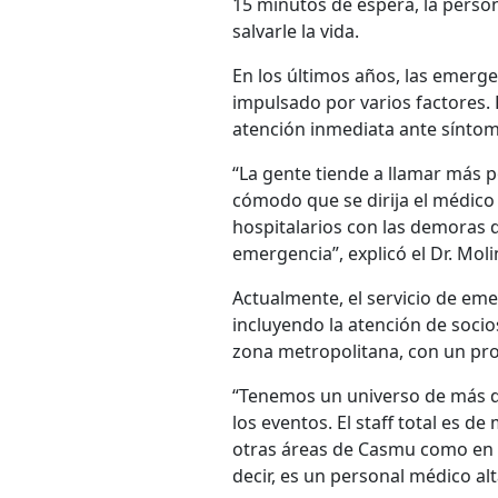
15 minutos de espera, la perso
salvarle la vida.
En los últimos años, las emerg
impulsado por varios factores.
atención inmediata ante sínto
“La gente tiende a llamar más 
cómodo que se dirija el médico 
hospitalarios con las demoras q
emergencia”, explicó el Dr. Moli
Actualmente, el servicio de em
incluyendo la atención de socio
zona metropolitana, con un pro
“Tenemos un universo de más de
los eventos. El staff total es 
otras áreas de Casmu como en el
decir, es un personal médico alt