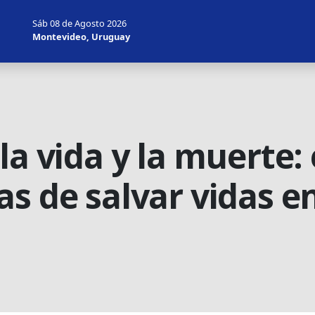
Sáb 08 de Agosto 2026
Montevideo, Uruguay
la vida y la muerte: 
as de salvar vidas 