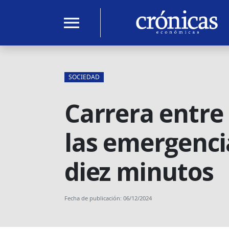
menu
SOCIEDAD
Carrera entre 
las emergenci
diez minutos
Fecha de publicación: 06/12/2024