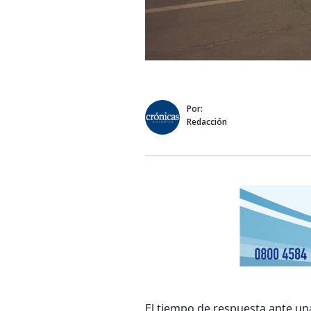
Por:
Redacción
El tiempo de respuesta ante una