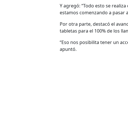
Y agregó: “Todo esto se realiz
estamos comenzando a pasar a el
Por otra parte, destacó el avanc
tabletas para el 100% de los ll
“Eso nos posibilita tener un acc
apuntó.