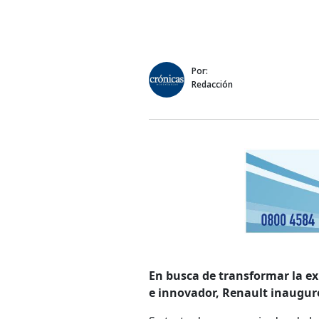
Por:
Redacción
En busca de transformar la e
e innovador, Renault inauguró