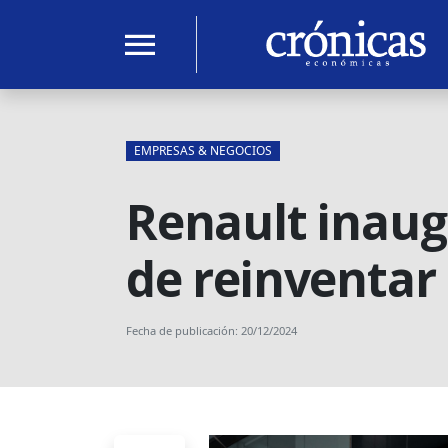
menu
EMPRESAS & NEGOCIOS
Renault inaug
de reinventar 
Fecha de publicación: 20/12/2024