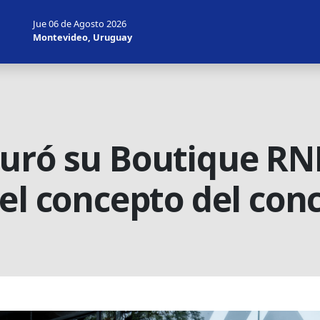
Jue 06 de Agosto 2026
Montevideo, Uruguay
uró su Boutique RN
el concepto del con