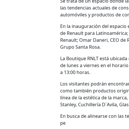
Se trata de un espacio donde la 
las tendencias actuales de consu
automóviles y productos de c
En la inauguración del espacio
de Renault para Latinoamérica;
Renault; Omar Daneri, CEO de R
Grupo Santa Rosa.
La Boutique RNLT está ubicada 
de lunes a viernes en el horari
a 13:00 horas.
Los visitantes podrán encontra
como también productos origin
línea de la estética de la marc
Stanley, Cuchillería D´Avila, Gl
En busca de alinearse con las 
pe