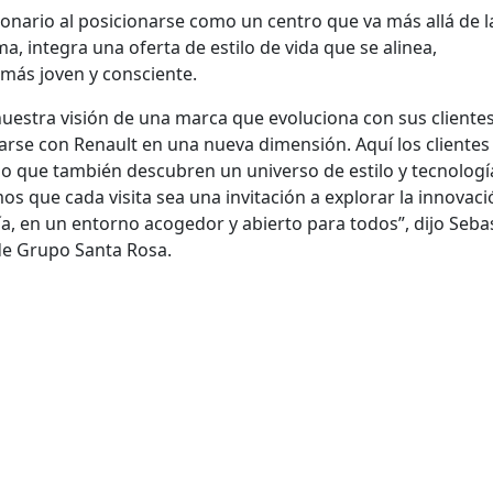
ionario al posicionarse como un centro que va más allá de l
a, integra una oferta de estilo de vida que se alinea,
 más joven y consciente.
uestra visión de una marca que evoluciona con sus clientes
se con Renault en una nueva dimensión. Aquí los clientes
ino que también descubren un universo de estilo y tecnolog
s que cada visita sea una invitación a explorar la innovació
ía, en un entorno acogedor y abierto para todos”, dijo Seba
 de Grupo Santa Rosa.