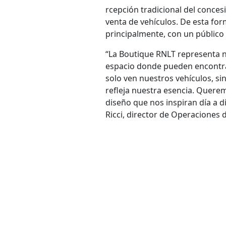
rcepción tradicional del conces
venta de vehículos. De esta form
principalmente, con un público
“La Boutique RNLT representa n
espacio donde pueden encontrar
solo ven nuestros vehículos, s
refleja nuestra esencia. Queremo
diseño que nos inspiran día a d
Ricci, director de Operaciones