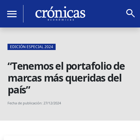
search
menu
EDICIÓN ESPECIAL 2024
“Tenemos el portafolio de
marcas más queridas del
país”
Fecha de publicación: 27/12/2024