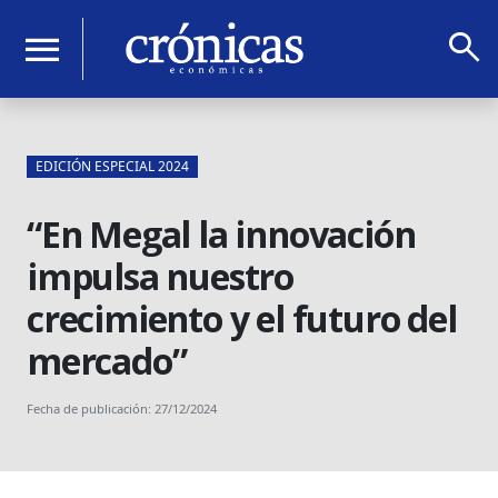
search
menu
EDICIÓN ESPECIAL 2024
“En Megal la innovación
impulsa nuestro
crecimiento y el futuro del
mercado”
Fecha de publicación: 27/12/2024