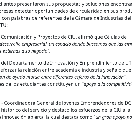
tudiantes presentaron sus propuestas y soluciones encontra
mpresas detectar oportunidades de circularidad en sus prod
 con palabras de referentes de la Cámara de Industrias del
UTU:
e Comunicación y Proyectos de CIU, afirmó que Células de
e desarrollo empresarial, un espacio donde buscamos que las em
s externas a su negocio”
.
a del Departamento de Innovación y Emprendimiento de UT
reforzar la relación entre academia e industria y señaló que
son de ayuda mutua entre diferentes esferas de la innovación
”.
s de los estudiantes constituyen un “
apoyo a la competitivi
a
- Coordinadora General de Jóvenes Emprendedores de DG
histórico del servicio y destacó los esfuerzos de la CIU a la
innovación abierta, la cual destaca como “
un gran apoyo pa