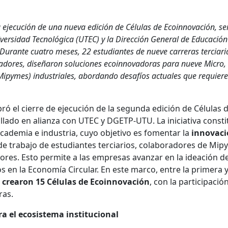
a ejecución de una nueva edición de Células de Ecoinnovación, ser
iversidad Tecnológica (UTEC) y la Dirección General de Educación
Durante cuatro meses, 22 estudiantes de nueve carreras terciari
adores, diseñaron soluciones ecoinnovadoras para nueve Micro,
pymes) industriales, abordando desafíos actuales que requier
ró el cierre de ejecución de la segunda edición de Células 
llado en alianza con UTEC y DGETP-UTU. La iniciativa consti
cademia e industria, cuyo objetivo es fomentar la
innovaci
e trabajo de estudiantes terciarios, colaboradores de Mi
adores. Esto permite a las empresas avanzar en la ideación d
s en la Economía Circular. En este marco, entre la primera 
 crearon 15 Células de Ecoinnovación
, con la participació
ras.
ra el ecosistema institucional