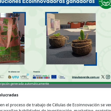
escripción generada automáticamente
volucradas
en el proceso de trabajo de Células de Ecoinnovación se ve
esarrollan habilidades de investigación, marketing, prototi