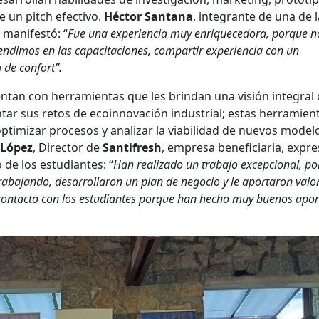
e un pitch efectivo.
Héctor Santana
, integrante de una de 
,
manifestó: “
Fue una experiencia muy enriquecedora, porque n
endimos en las capacitaciones, compartir experiencia con un
 de confort”.
ntan con herramientas que les brindan una visión integral 
tar sus retos de ecoinnovación industrial; estas herramient
optimizar procesos y analizar la viabilidad de nuevos model
 López
, Director de
Santifresh
, empresa beneficiaria, expre
e los estudiantes: “
Han realizado un trabajo excepcional, po
rabajando, desarrollaron un plan de negocio y le aportaron valo
contacto con los estudiantes porque han hecho muy buenos apor