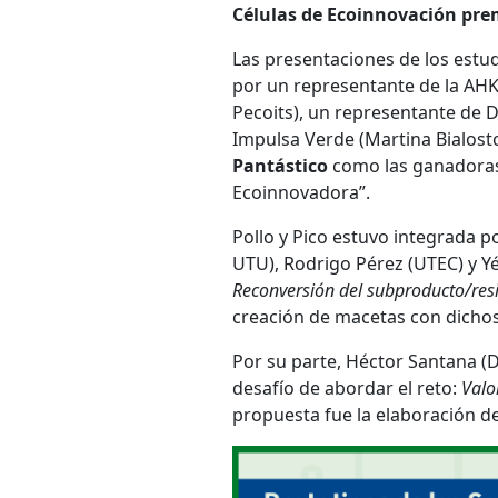
Células de Ecoinnovación pr
Las presentaciones de los estu
por un representante de la AH
Pecoits), un representante de 
Impulsa Verde (Martina Bialostos
Pantástico
como las ganadoras,
Ecoinnovadora”.
Pollo y Pico estuvo integrada p
UTU), Rodrigo Pérez (UTEC) y Yé
Reconversión del subproducto/res
creación de macetas con dicho
Por su parte, Héctor Santana (D
desafío de abordar el reto:
Valo
propuesta fue la elaboración de