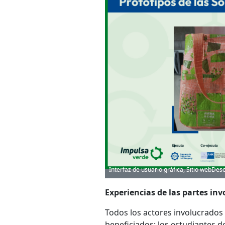
Interfaz de usuario gráfica, Sitio webD
Experiencias de las partes in
Todos los actores involucrados 
beneficiados: los estudiantes d