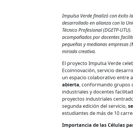
Impulsa Verde finalizó con éxito l
desarrollado en alianza con la Un
Técnico Profesional (DGETP-UTU). 
acompañados por docentes facilit
pequeñas y medianas empresas (Mi
mirada creativa.
El proyecto Impulsa Verde celeb
Ecoinnovación, servicio desarro
un espacio colaborativo entre a
abierta
, conformando grupos d
industriales y docentes facilit
proyectos industriales centrado
segunda edición del servicio,
se
estudiantes de más de 10 carre
Importancia de las Células pa