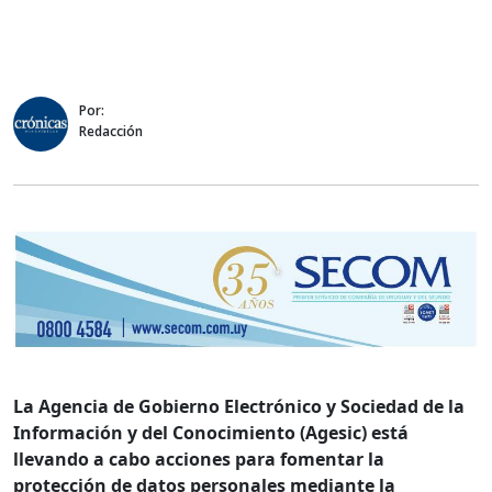
Por:
Redacción
La Agencia de Gobierno Electrónico y Sociedad de la
Información y del Conocimiento (Agesic) está
llevando a cabo acciones para fomentar la
protección de datos personales mediante la