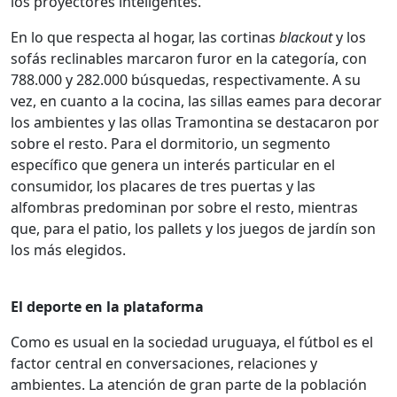
los proyectores inteligentes.
En lo que respecta al hogar, las cortinas
blackout
y los
sofás reclinables marcaron furor en la categoría, con
788.000 y 282.000 búsquedas, respectivamente. A su
vez, en cuanto a la cocina, las sillas eames para decorar
los ambientes y las ollas Tramontina se destacaron por
sobre el resto. Para el dormitorio, un segmento
específico que genera un interés particular en el
consumidor, los placares de tres puertas y las
alfombras predominan por sobre el resto, mientras
que, para el patio, los pallets y los juegos de jardín son
los más elegidos.
El deporte en la plataforma
Como es usual en la sociedad uruguaya, el fútbol es el
factor central en conversaciones, relaciones y
ambientes. La atención de gran parte de la población