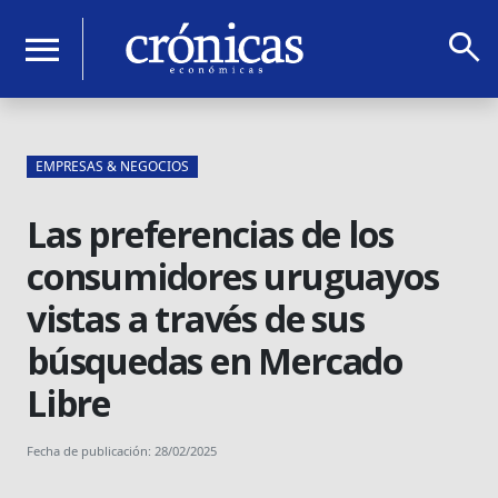
search
menu
EMPRESAS & NEGOCIOS
Las preferencias de los
consumidores uruguayos
vistas a través de sus
búsquedas en Mercado
Libre
Fecha de publicación: 28/02/2025