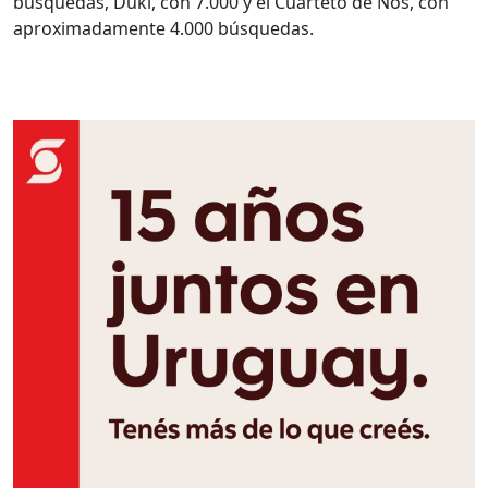
búsquedas, Duki, con 7.000 y el Cuarteto de Nos, con
aproximadamente 4.000 búsquedas.