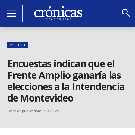
search
menu
POLÍTICA
Encuestas indican que el
Frente Amplio ganaría las
elecciones a la Intendencia
de Montevideo
Fecha de publicación: 14/03/2025