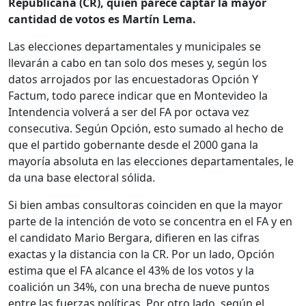
Republicana (CR), quien parece captar la mayor
cantidad de votos es Martín Lema.
Las elecciones departamentales y municipales se
llevarán a cabo en tan solo dos meses y, según los
datos arrojados por las encuestadoras Opción Y
Factum, todo parece indicar que en Montevideo la
Intendencia volverá a ser del FA por octava vez
consecutiva. Según Opción, esto sumado al hecho de
que el partido gobernante desde el 2000 gana la
mayoría absoluta en las elecciones departamentales, le
da una base electoral sólida.
Si bien ambas consultoras coinciden en que la mayor
parte de la intención de voto se concentra en el FA y en
el candidato Mario Bergara, difieren en las cifras
exactas y la distancia con la CR. Por un lado, Opción
estima que el FA alcance el 43% de los votos y la
coalición un 34%, con una brecha de nueve puntos
entre las fuerzas políticas. Por otro lado, según el