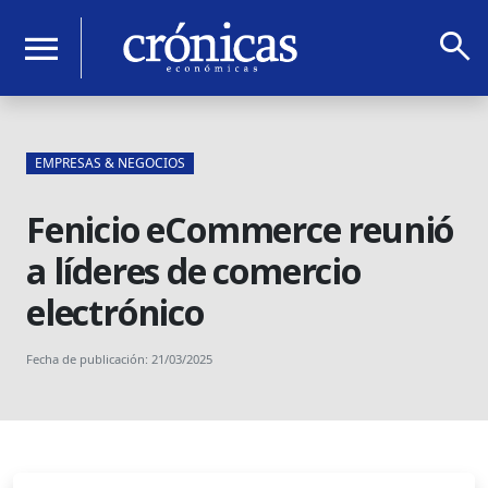
search
menu
EMPRESAS & NEGOCIOS
Fenicio eCommerce reunió
a líderes de comercio
electrónico
Fecha de publicación: 21/03/2025