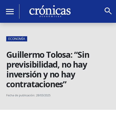
search
menu
ECONOMÍA
Guillermo Tolosa: “Sin
previsibilidad, no hay
inversión y no hay
contrataciones”
Fecha de publicación: 28/03/2025