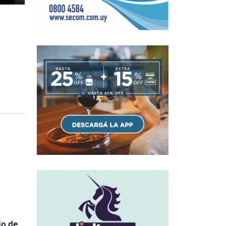
io de