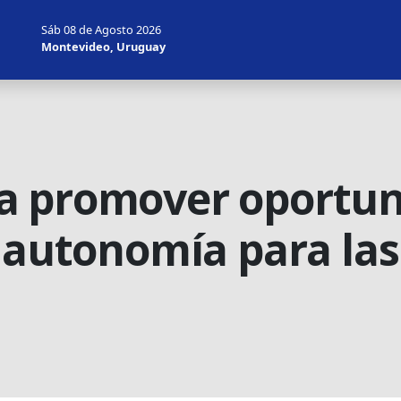
Sáb 08 de Agosto 2026
Montevideo, Uruguay
a promover oportun
e autonomía para las