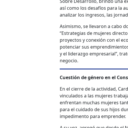
Sobre Desarrollo, brindó una ex
así como los desafíos para la 
analizar los ingresos, las jorna
Asimismo, se llevaron a cabo do
“Estrategias de mujeres directo
proyectos y conexión con el eco
potenciar sus emprendimientos
y el liderazgo empresarial”, trató
negocio.
Cuestión de género en el Con
En el cierre de la actividad, C
vinculados a las mujeres traba
enfrentan muchas mujeres tant
para el cuidado de sus hijos du
impedimento para emprender.
A su vez, agregó que desde el 