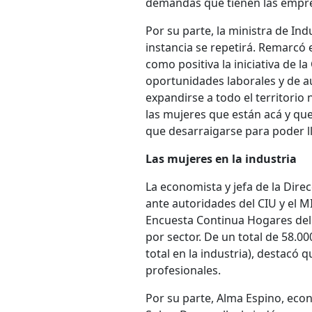
demandas que tienen las empr
Por su parte, la ministra de I
instancia se repetirá. Remarcó 
como positiva la iniciativa de l
oportunidades laborales y de a
expandirse a todo el territorio
las mujeres que están acá y que
que desarraigarse para poder l
Las mujeres en la industria
La economista y jefa de la Dire
ante autoridades del CIU y el MI
Encuesta Continua Hogares del a
por sector. De un total de 58.0
total en la industria), destacó 
profesionales.
Por su parte, Alma Espino, econ