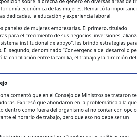
posición sobre la brecha de género en diversas áreas de tr
autonomía económica de las mujeres. Remarcó la importanci
das dedicadas, la educación y experiencia laboral.
s paneles de mujeres empresarias. El primero, titulado
ras para el crecimiento de sus negocios: inversiones, alianz
sistema institucional de apoyo”, les brindó estrategias par
. El segundo, denominado “Convergencia del desarrollo pe
 la conciliación entre la familia, el trabajo y la dirección del
sejo
ardona comentó que en el Consejo de Ministros se trataron 
jadoras. Expresó que ahondaron en la problemática a la que
o dentro como fuera del organismo al no contar con opci
rante el horario de trabajo, pero que eso no debe ser un
Ministerio se comprometen a “implementar políticas que