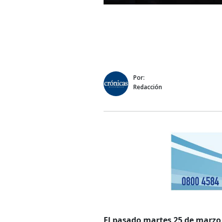
Por:
Redacción
El pasado martes 25 de marzo,