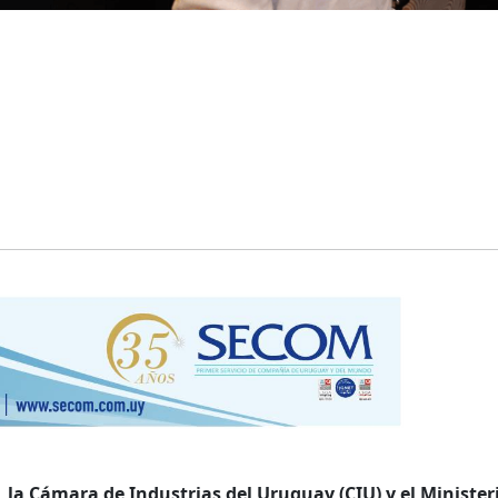
 la Cámara de Industrias del Uruguay (CIU) y el Minister