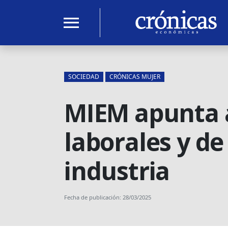
menu
SOCIEDAD
CRÓNICAS MUJER
MIEM apunta 
laborales y d
industria
Fecha de publicación: 28/03/2025