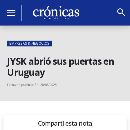
search
menu
EMPRESAS & NEGOCIOS
JYSK abrió sus puertas en
Uruguay
Fecha de publicación: 28/03/2025
Compartí esta nota