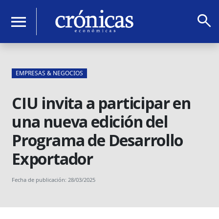
search
menu
EMPRESAS & NEGOCIOS
CIU invita a participar en
una nueva edición del
Programa de Desarrollo
Exportador
Fecha de publicación: 28/03/2025