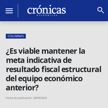
search
menu
COLUMNAS
¿Es viable mantener la
meta indicativa de
resultado fiscal estructural
del equipo económico
anterior?
Fecha de publicación: 04/04/2025