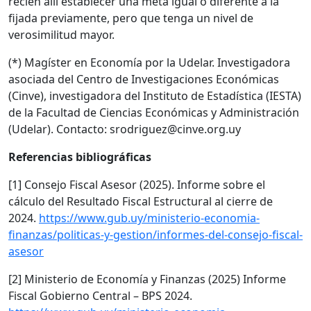
recién allí establecer una meta igual o diferente a la
fijada previamente, pero que tenga un nivel de
verosimilitud mayor.
(*) Magíster en Economía por la Udelar. Investigadora
asociada del Centro de Investigaciones Económicas
(Cinve), investigadora del Instituto de Estadística (IESTA)
de la Facultad de Ciencias Económicas y Administración
(Udelar). Contacto: srodriguez@cinve.org.uy
Referencias bibliográficas
[1] Consejo Fiscal Asesor (2025). Informe sobre el
cálculo del Resultado Fiscal Estructural al cierre de
2024.
https://www.gub.uy/ministerio-economia-
finanzas/politicas-y-gestion/informes-del-consejo-fiscal-
asesor
[2] Ministerio de Economía y Finanzas (2025) Informe
Fiscal Gobierno Central – BPS 2024.