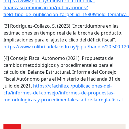
https://www.gub.uy/ministerio-economia-
finanzas/comunicacion/publicaciones?
field_tipo_de_publicacion_target_id=1580&field_tematica
[3] Rodríguez-Collazo, S. (2023) “Incertidumbre en las
estimaciones en tiempo real de la brecha de producto.
Implicaciones para el ajuste cíclico del déficit fiscal”.
https://www.colibri.udelar.edu.uy/jspui/handle/20.500.12
[4] Consejo Fiscal Autónomo (2021). Propuestas de
cambios metodológicos y procedimentales para el
cálculo del Balance Estructural. Informe del Consejo
Fiscal Autónomo para el Ministerio de Hacienda 31 de
julio de 2021.
https://cfachile.cl/publicaciones-del-
cfa/informes-del-consejo/informes-de-propuestas-
metodologicas-y-procedimentales-sobre-la-regla-fiscal